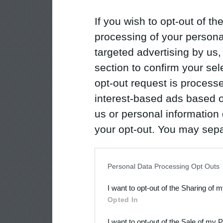
If you wish to opt-out of the
processing of your personal
targeted advertising by us
section to confirm your sel
opt-out request is proces
interest-based ads based o
us or personal information d
your opt-out. You may separ
disclosure of your personal
IAB’s list of downstream pa
Personal Data Processing Opt Outs
also be disclosed by us to 
I want to opt-out of the Sharing of 
Downstream Participants
th
Opted In
third parties.
I want to opt-out of the Sale of my 