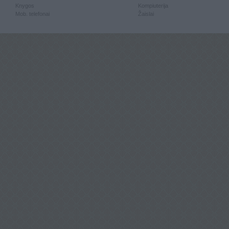
Knygos
Kompiuterija
Mob. telefonai
Žaislai