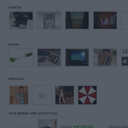
DAIKTAI
NORAI
DRAUGAI
ATSILIEPIMAI APIE VARTOTOJĄ
Parašė
TAIFUNAS12
Puikus main