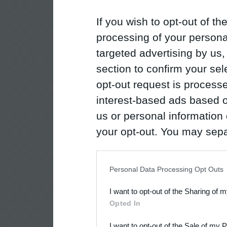
If you wish to opt-out of the
processing of your personal
targeted advertising by us
section to confirm your sel
opt-out request is proces
interest-based ads based o
us or personal information d
your opt-out. You may separ
disclosure of your personal
IAB’s list of downstream pa
Personal Data Processing Opt Outs
also be disclosed by us to 
I want to opt-out of the Sharing of 
Downstream Participants
th
Opted In
third parties.
I want to opt-out of the Sale of my 