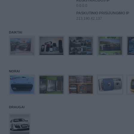
REGISTRACIJOS IP
0.0.0.0
PASKUTINIO PRISIJUNGIMO IP
213.190.42.137
DAIKTAI
NORAI
DRAUGAI