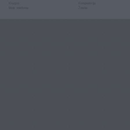
Knygos
Kompiuterija
Mob. telefonai
Žaislai