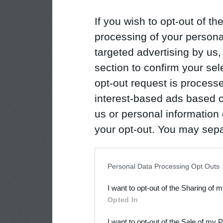
If you wish to opt-out of the
processing of your personal
targeted advertising by us
section to confirm your sel
opt-out request is proces
interest-based ads based o
us or personal information d
your opt-out. You may separ
disclosure of your personal
IAB’s list of downstream pa
Personal Data Processing Opt Outs
also be disclosed by us to 
I want to opt-out of the Sharing of 
Downstream Participants
th
Opted In
third parties.
I want to opt-out of the Sale of my 