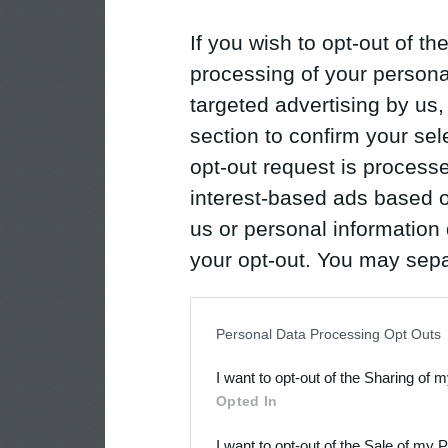
If you wish to opt-out of the
processing of your personal
targeted advertising by us
section to confirm your sel
opt-out request is proces
interest-based ads based o
us or personal information d
your opt-out. You may separ
disclosure of your personal
IAB’s list of downstream pa
Personal Data Processing Opt Outs
also be disclosed by us to 
I want to opt-out of the Sharing of 
Downstream Participants
th
Opted In
third parties.
I want to opt-out of the Sale of my 