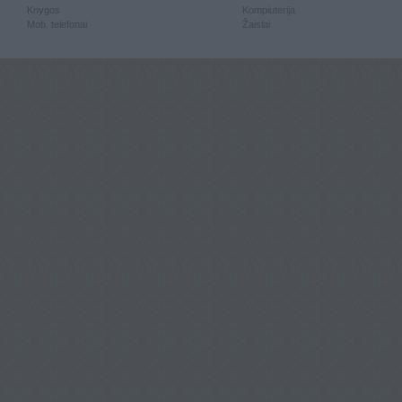
Knygos
Kompiuterija
Mob. telefonai
Žaislai