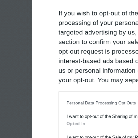
If you wish to opt-out of the
processing of your personal
targeted advertising by us
section to confirm your sel
opt-out request is proces
interest-based ads based o
us or personal information d
your opt-out. You may separ
disclosure of your personal
IAB’s list of downstream pa
Personal Data Processing Opt Outs
also be disclosed by us to 
I want to opt-out of the Sharing of 
Downstream Participants
th
Opted In
third parties.
I want to opt-out of the Sale of my 