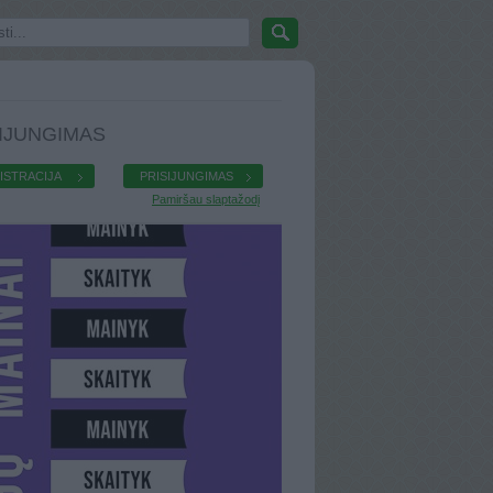
IJUNGIMAS
ISTRACIJA
PRISIJUNGIMAS
Pamiršau slaptažodį