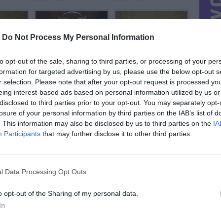
-
Do Not Process My Personal Information
to opt-out of the sale, sharing to third parties, or processing of your per
formation for targeted advertising by us, please use the below opt-out s
Oldschool&#039;...
Boss Chromatinis ...
prieš 17metus 7m.
prieš 17metus 7m.
r selection. Please note that after your opt-out request is processed y
eing interest-based ads based on personal information utilized by us or
disclosed to third parties prior to your opt-out. You may separately opt-
losure of your personal information by third parties on the IAB’s list of
. This information may also be disclosed by us to third parties on the
IA
Participants
that may further disclose it to other third parties.
 ...
Danijos vėliavėlė ...
Blizgaus metalo ...
prieš 17metus 7m.
prieš 17metus 7m.
l Data Processing Opt Outs
o opt-out of the Sharing of my personal data.
In