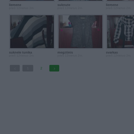
liemene
suknute
liemene
prieš 12metus 2m.
prieš 12metus 2m.
prieš 12metus 2m.
suknele tunika
megztinis
svarkas
prieš 12metus 2m.
prieš 12metus 2m.
prieš 12metus 2m.
1
2