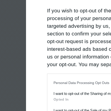
If you wish to opt-out of the
processing of your personal
targeted advertising by us
section to confirm your sel
opt-out request is proces
interest-based ads based o
us or personal information d
your opt-out. You may separ
disclosure of your personal
IAB’s list of downstream pa
Personal Data Processing Opt Outs
also be disclosed by us to 
I want to opt-out of the Sharing of 
Downstream Participants
th
Opted In
third parties.
I want to opt-out of the Sale of my 