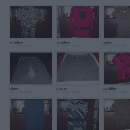
palaidine
palaidine
tunika
prieš 12metus 2m.
prieš 12metus 2m.
prieš 12metus 2m.
kelnes
sijonas
palaidine
prieš 12metus 2m.
prieš 12metus 2m.
prieš 12metus 2m.