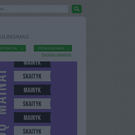
IJUNGIMAS
ISTRACIJA
PRISIJUNGIMAS
Pamiršau slaptažodį