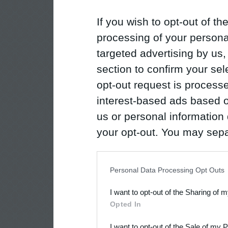
If you wish to opt-out of the
processing of your personal
targeted advertising by us
section to confirm your sel
opt-out request is proces
interest-based ads based o
us or personal information d
your opt-out. You may separ
disclosure of your personal
IAB’s list of downstream pa
Personal Data Processing Opt Outs
also be disclosed by us to 
I want to opt-out of the Sharing of 
Downstream Participants
th
Opted In
third parties.
I want to opt-out of the Sale of my 