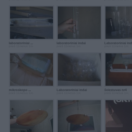
laboratoriniai ...
laboratoriniai indai
Laboratoriniai ind
prieš 11metus 1m.
prieš 11metus 1m.
prieš 11metus 1m.
mikroskopo ...
Laboratoriniai indai
šviestuvas nr4
prieš 11metus 1m.
prieš 11metus 1m.
prieš 11metus 1m.