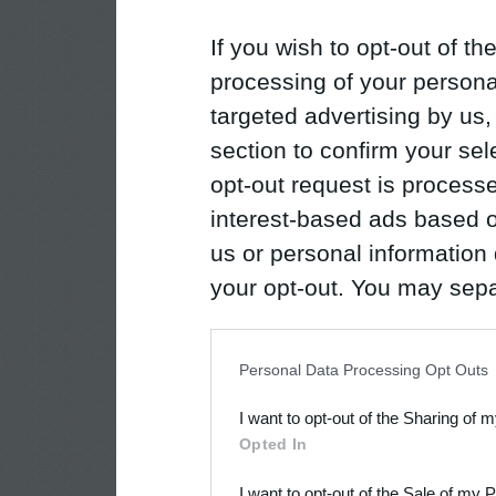
If you wish to opt-out of the
processing of your personal
targeted advertising by us
section to confirm your sel
opt-out request is proces
interest-based ads based o
us or personal information d
your opt-out. You may separ
disclosure of your personal
IAB’s list of downstream pa
Personal Data Processing Opt Outs
also be disclosed by us to 
I want to opt-out of the Sharing of 
Downstream Participants
th
Opted In
third parties.
I want to opt-out of the Sale of my 