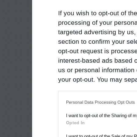
If you wish to opt-out of the
processing of your personal
targeted advertising by us
section to confirm your sel
opt-out request is proces
interest-based ads based o
us or personal information d
your opt-out. You may separ
disclosure of your personal
IAB’s list of downstream pa
Personal Data Processing Opt Outs
also be disclosed by us to 
I want to opt-out of the Sharing of 
Downstream Participants
th
Opted In
third parties.
I want to opt-out of the Sale of my 