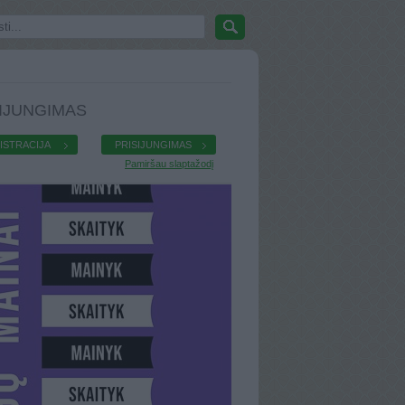
IJUNGIMAS
ISTRACIJA
PRISIJUNGIMAS
Pamiršau slaptažodį