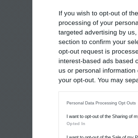
If you wish to opt-out of the
processing of your personal
targeted advertising by us
section to confirm your sel
opt-out request is proces
interest-based ads based o
us or personal information d
your opt-out. You may separ
disclosure of your personal
IAB’s list of downstream pa
Personal Data Processing Opt Outs
also be disclosed by us to 
I want to opt-out of the Sharing of 
Downstream Participants
th
Opted In
third parties.
I want to opt-out of the Sale of my 