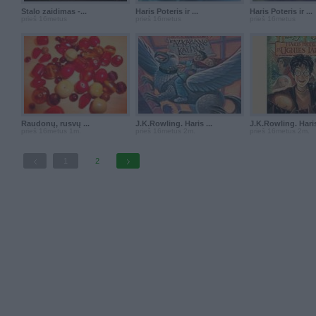
Stalo zaidimas -...
Haris Poteris ir ...
Haris Poteris ir ...
prieš 16metus
prieš 16metus
prieš 16metus
Raudonų, rusvų ...
J.K.Rowling. Haris ...
J.K.Rowling. Haris
prieš 16metus 1m.
prieš 16metus 2m.
prieš 16metus 2m.
1
2