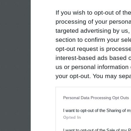
If you wish to opt-out of the
processing of your personal
targeted advertising by us
section to confirm your sel
opt-out request is proces
interest-based ads based o
us or personal information d
your opt-out. You may separ
disclosure of your personal
IAB’s list of downstream pa
Personal Data Processing Opt Outs
also be disclosed by us to 
I want to opt-out of the Sharing of 
Downstream Participants
th
Opted In
third parties.
I want to opt-out of the Sale of my 