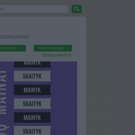
IJUNGIMAS
ISTRACIJA
PRISIJUNGIMAS
Pamiršau slaptažodį