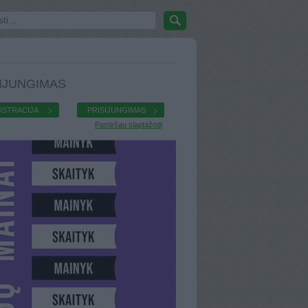
IJUNGIMAS
ISTRACIJA
PRISIJUNGIMAS
Pamiršau slaptažodį