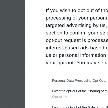
If you wish to opt-out of the
processing of your personal
targeted advertising by us
section to confirm your sel
opt-out request is proces
interest-based ads based o
us or personal information d
your opt-out. You may separ
disclosure of your personal
IAB’s list of downstream pa
Personal Data Processing Opt Outs
also be disclosed by us to 
I want to opt-out of the Sharing of 
Downstream Participants
th
Opted In
third parties.
I want to opt-out of the Sale of my 