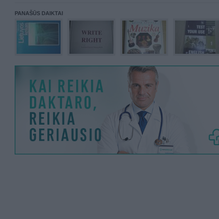
PANAŠŪS DAIKTAI