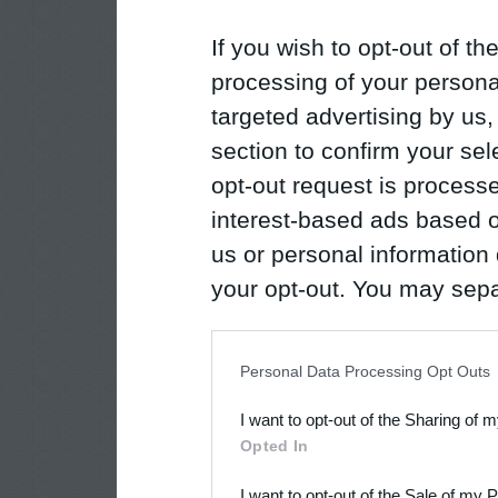
If you wish to opt-out of the
processing of your personal
targeted advertising by us
section to confirm your sel
opt-out request is proces
interest-based ads based o
us or personal information d
your opt-out. You may separ
disclosure of your personal
IAB’s list of downstream pa
Personal Data Processing Opt Outs
also be disclosed by us to 
I want to opt-out of the Sharing of 
Downstream Participants
th
Opted In
third parties.
I want to opt-out of the Sale of my 