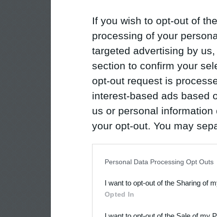
If you wish to opt-out of the
processing of your personal
targeted advertising by us
section to confirm your sel
opt-out request is proces
interest-based ads based o
us or personal information d
your opt-out. You may separ
disclosure of your personal
IAB’s list of downstream pa
Personal Data Processing Opt Outs
also be disclosed by us to 
I want to opt-out of the Sharing of 
Downstream Participants
th
Opted In
third parties.
I want to opt-out of the Sale of my 