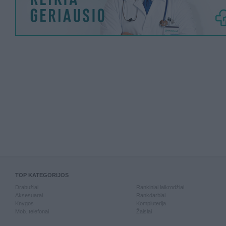
TOP KATEGORIJOS
Drabužiai
Rankiniai laikrodžiai
Aksesuarai
Rankdarbiai
Knygos
Kompiuterija
Mob. telefonai
Žaislai