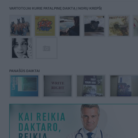
VARTOTOJAI KURIE PATALPINĘ DAIKTĄ Į NORŲ KREPŠĮ
PANAŠŪS DAIKTAI