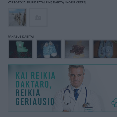
VARTOTOJAI KURIE PATALPINĘ DAIKTĄ Į NORŲ KREPŠĮ
PANAŠŪS DAIKTAI