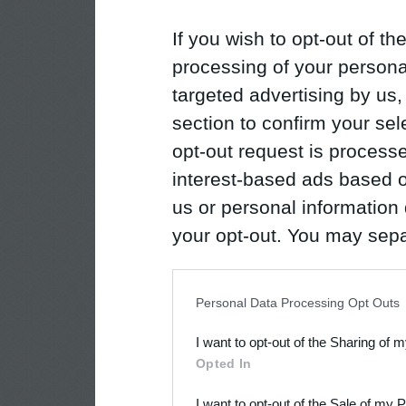
If you wish to opt-out of the
processing of your personal
targeted advertising by us
section to confirm your sel
opt-out request is proces
interest-based ads based o
us or personal information d
your opt-out. You may separ
disclosure of your personal
IAB’s list of downstream pa
Personal Data Processing Opt Outs
also be disclosed by us to 
I want to opt-out of the Sharing of 
Downstream Participants
th
Opted In
third parties.
I want to opt-out of the Sale of my 