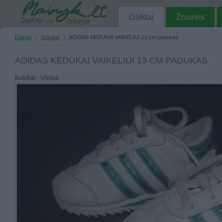
Daiktai
Žmonės
Daiktai
Batukai
ADIDAS KEDUKAI VAIKELIUI 13 cm padukas
ADIDAS KEDUKAI VAIKELIUI 13 CM PADUKAS
Batukai - Vilnius