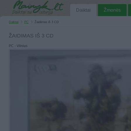
Daiktai
Žmonės
Daiktai
PC
Žaidimas iš 3 CD
ŽAIDIMAS IŠ 3 CD
PC - Vilnius