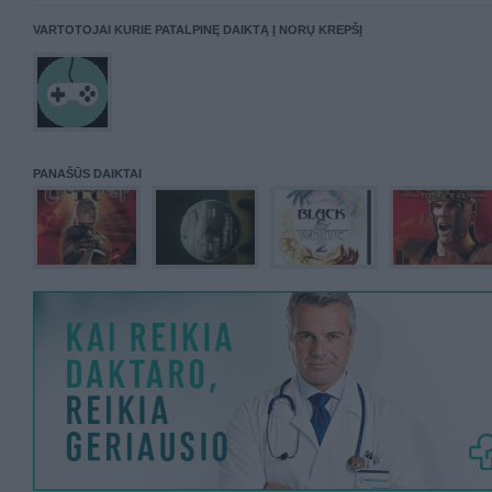
VARTOTOJAI KURIE PATALPINĘ DAIKTĄ Į NORŲ KREPŠĮ
PANAŠŪS DAIKTAI