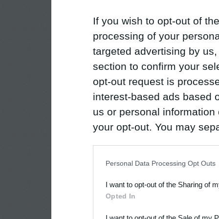
If you wish to opt-out of the
processing of your personal
targeted advertising by us
section to confirm your sel
opt-out request is proces
interest-based ads based o
us or personal information d
your opt-out. You may separ
disclosure of your personal
IAB’s list of downstream pa
Personal Data Processing Opt Outs
also be disclosed by us to 
I want to opt-out of the Sharing of 
Downstream Participants
th
Opted In
third parties.
I want to opt-out of the Sale of my 