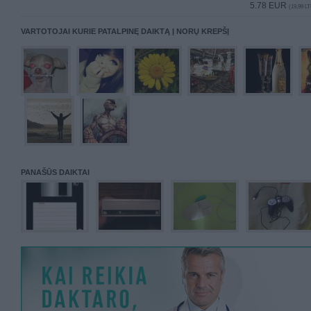
5.78 EUR
(19,99 LT
VARTOTOJAI KURIE PATALPINĘ DAIKTĄ Į NORŲ KREPŠĮ
PANAŠŪS DAIKTAI