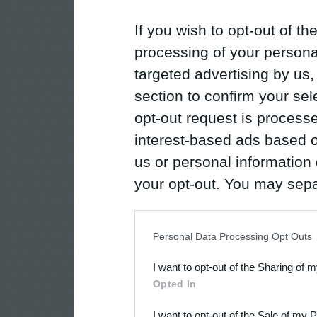
If you wish to opt-out of the
processing of your personal
targeted advertising by us
section to confirm your sel
opt-out request is proces
interest-based ads based o
us or personal information d
your opt-out. You may separ
disclosure of your personal
IAB’s list of downstream pa
Personal Data Processing Opt Outs
also be disclosed by us to 
I want to opt-out of the Sharing of 
Downstream Participants
th
Opted In
third parties.
I want to opt-out of the Sale of my 