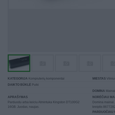
KATEGORIJA
Kompiuterių komponentai
MIESTAS
Vilniu
DAIKTO BŪKLĖ
Puiki
DOMINA
Mainai 
APRAŠYMAS
NORĖČIAU MA
Parduodu arba keiciu Atmintuka Kingston DT100G2
Domina mainai.
16GB. Juodas, naujas.
kreiptis 867728
PARDUOČIAU 