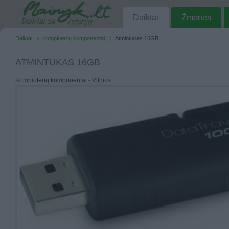
Daiktai
Žmonės
Daiktai
Kompiuterių komponentai
Atmintukas 16GB
ATMINTUKAS 16GB
Kompiuterių komponentai - Vilnius