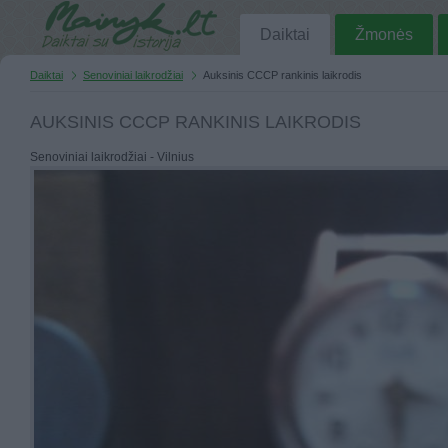
Daiktai
Žmonės
Daiktai
Senoviniai laikrodžiai
Auksinis CCCP rankinis laikrodis
AUKSINIS CCCP RANKINIS LAIKRODIS
Senoviniai laikrodžiai - Vilnius