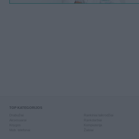
TOP KATEGORIJOS
Drabužiai
Rankiniai laikrodžiai
Aksesuarai
Rankdarbiai
Knygos
Kompiuterija
Mob. telefonai
Žaislai