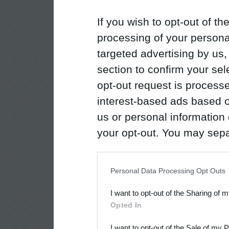
If you wish to opt-out of the
processing of your personal
targeted advertising by us
section to confirm your sel
opt-out request is proces
interest-based ads based o
us or personal information d
your opt-out. You may separ
disclosure of your personal
IAB’s list of downstream pa
Personal Data Processing Opt Outs
also be disclosed by us to 
I want to opt-out of the Sharing of 
Downstream Participants
th
Opted In
third parties.
I want to opt-out of the Sale of my 