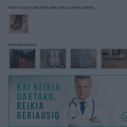
VARTOTOJAI KURIE PATALPINĘ DAIKTĄ Į NORŲ KREPŠĮ
PANAŠŪS DAIKTAI