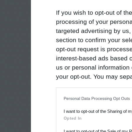
If you wish to opt-out of the
processing of your personal
targeted advertising by us
section to confirm your sel
opt-out request is proces
interest-based ads based o
us or personal information d
your opt-out. You may separ
disclosure of your personal
IAB’s list of downstream pa
Personal Data Processing Opt Outs
also be disclosed by us to 
I want to opt-out of the Sharing of 
Downstream Participants
th
Opted In
third parties.
I want to opt-out of the Sale of my 