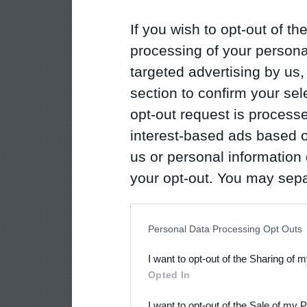
If you wish to opt-out of the
processing of your personal
targeted advertising by us
section to confirm your sel
opt-out request is proces
interest-based ads based o
us or personal information d
your opt-out. You may separ
disclosure of your personal
IAB’s list of downstream pa
Personal Data Processing Opt Outs
also be disclosed by us to 
I want to opt-out of the Sharing of 
Downstream Participants
th
Opted In
third parties.
I want to opt-out of the Sale of my 