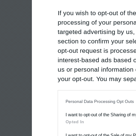
If you wish to opt-out of the
processing of your personal
targeted advertising by us
section to confirm your sel
opt-out request is proces
interest-based ads based o
us or personal information d
your opt-out. You may separ
disclosure of your personal
IAB’s list of downstream pa
Personal Data Processing Opt Outs
also be disclosed by us to 
I want to opt-out of the Sharing of 
Downstream Participants
th
Opted In
third parties.
I want to opt-out of the Sale of my 