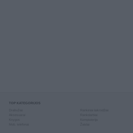
TOP KATEGORIJOS
Drabužiai
Rankiniai laikrodžiai
Aksesuarai
Rankdarbiai
Knygos
Kompiuterija
Mob. telefonai
Žaislai