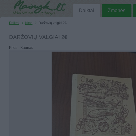
Daiktai
Žmonės
Daiktai
Kitos
Daržovių valgiai 2€
DARŽOVIŲ VALGIAI 2€
Kitos - Kaunas