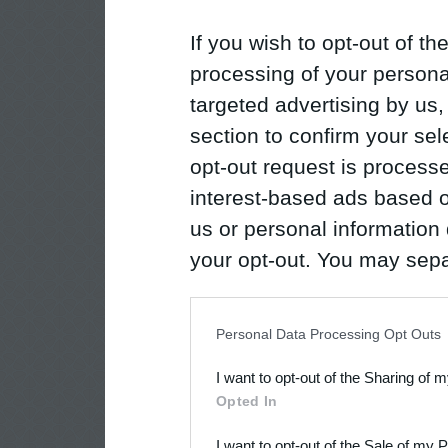
If you wish to opt-out of the
processing of your personal
targeted advertising by us
section to confirm your sel
opt-out request is proces
interest-based ads based o
us or personal information d
your opt-out. You may separ
disclosure of your personal
IAB’s list of downstream pa
Personal Data Processing Opt Outs
also be disclosed by us to 
I want to opt-out of the Sharing of 
Downstream Participants
th
Opted In
third parties.
I want to opt-out of the Sale of my 