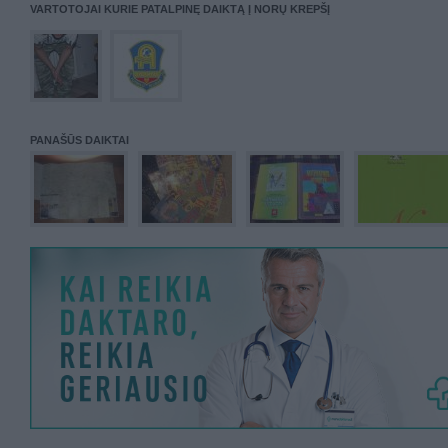
VARTOTOJAI KURIE PATALPINĘ DAIKTĄ Į NORŲ KREPŠĮ
PANAŠŪS DAIKTAI