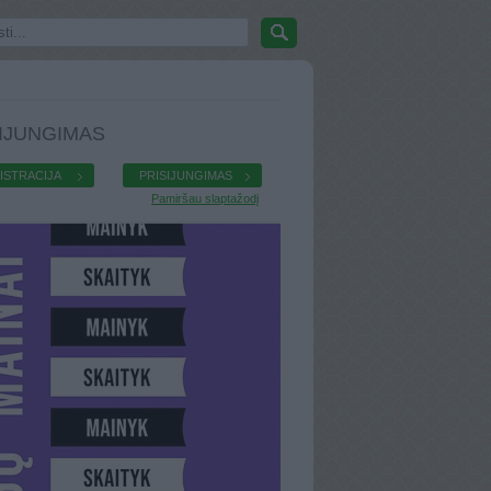
IJUNGIMAS
ISTRACIJA
PRISIJUNGIMAS
Pamiršau slaptažodį