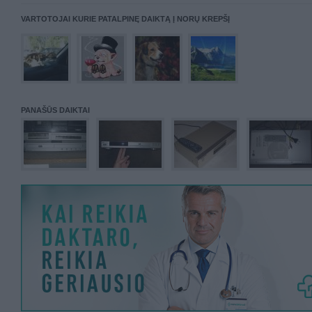
VARTOTOJAI KURIE PATALPINĘ DAIKTĄ Į NORŲ KREPŠĮ
PANAŠŪS DAIKTAI