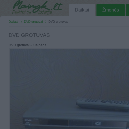
Daiktai
Žmonės
Daiktai
DVD grotuvai
DVD grotuvas
DVD GROTUVAS
DVD grotuvai - Klaipėda