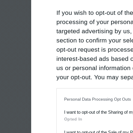
If you wish to opt-out of the
processing of your personal
targeted advertising by us
section to confirm your sel
opt-out request is proces
interest-based ads based o
us or personal information d
your opt-out. You may separ
disclosure of your personal
IAB’s list of downstream pa
Personal Data Processing Opt Outs
also be disclosed by us to 
I want to opt-out of the Sharing of 
Downstream Participants
th
Opted In
third parties.
I want to opt-out of the Sale of my 