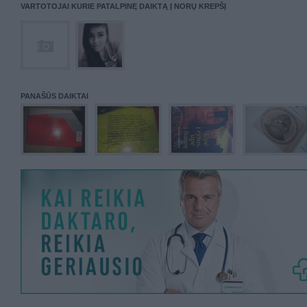
VARTOTOJAI KURIE PATALPINĘ DAIKTĄ Į NORŲ KREPŠĮ
PANAŠŪS DAIKTAI