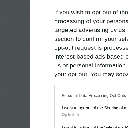
If you wish to opt-out of the
processing of your personal
targeted advertising by us
section to confirm your sel
opt-out request is proces
interest-based ads based o
us or personal information d
your opt-out. You may separ
disclosure of your personal
IAB’s list of downstream pa
Personal Data Processing Opt Outs
also be disclosed by us to 
I want to opt-out of the Sharing of 
Downstream Participants
th
Opted In
third parties.
I want to opt-out of the Sale of my 