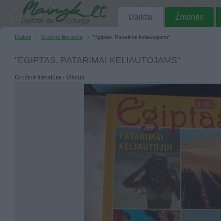
Daiktai
Žmonės
Daiktai
Grožinė literatūra
"Egiptas. Patarimai keliautojams"
"EGIPTAS. PATARIMAI KELIAUTOJAMS"
Grožinė literatūra - Vilnius