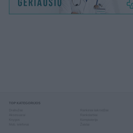
TOP KATEGORIJOS
Drabužiai
Rankiniai laikrodžiai
Aksesuarai
Rankdarbiai
Knygos
Kompiuterija
Mob. telefonai
Žaislai