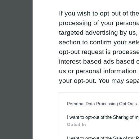
If you wish to opt-out of the
processing of your personal
targeted advertising by us
section to confirm your sel
opt-out request is proces
interest-based ads based o
us or personal information d
your opt-out. You may separ
disclosure of your personal
IAB’s list of downstream pa
Personal Data Processing Opt Outs
also be disclosed by us to 
I want to opt-out of the Sharing of 
Downstream Participants
th
Opted In
third parties.
I want to opt-out of the Sale of my 