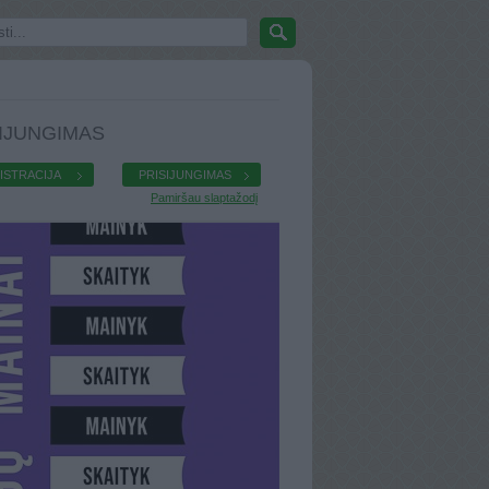
IJUNGIMAS
ISTRACIJA
PRISIJUNGIMAS
Pamiršau slaptažodį