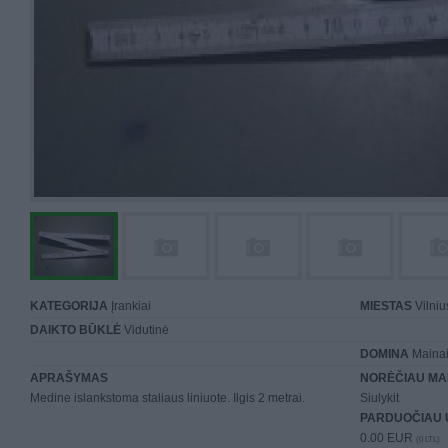
KATEGORIJA
Įrankiai
MIESTAS
Vilniu
DAIKTO BŪKLĖ
Vidutinė
DOMINA
Mainai 
APRAŠYMAS
NORĖČIAU MA
Medine islankstoma staliaus liniuote. Ilgis 2 metrai.
Siulykit
PARDUOČIAU 
0.00 EUR
(0 LTL)