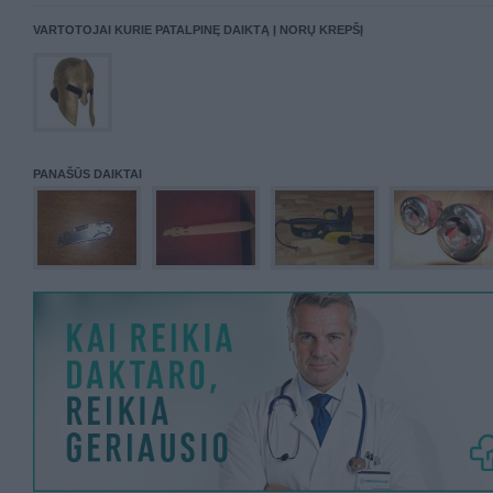
VARTOTOJAI KURIE PATALPINĘ DAIKTĄ Į NORŲ KREPŠĮ
PANAŠŪS DAIKTAI