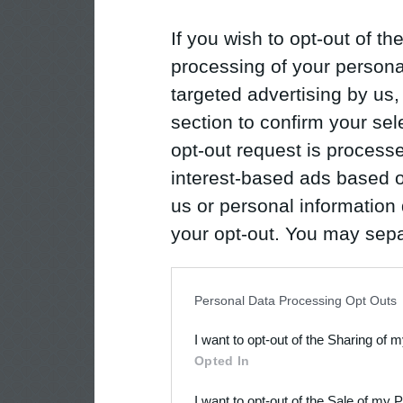
If you wish to opt-out of the
processing of your personal
targeted advertising by us
section to confirm your sel
opt-out request is proces
interest-based ads based o
us or personal information d
your opt-out. You may separ
disclosure of your personal
IAB’s list of downstream pa
Personal Data Processing Opt Outs
also be disclosed by us to 
I want to opt-out of the Sharing of 
Downstream Participants
th
Opted In
third parties.
I want to opt-out of the Sale of my 