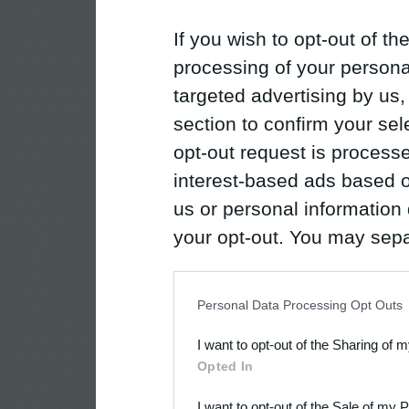
If you wish to opt-out of the
processing of your personal
targeted advertising by us
section to confirm your sel
opt-out request is proces
interest-based ads based o
us or personal information d
your opt-out. You may separ
disclosure of your personal
IAB’s list of downstream pa
Personal Data Processing Opt Outs
also be disclosed by us to 
I want to opt-out of the Sharing of 
Downstream Participants
th
Opted In
third parties.
I want to opt-out of the Sale of my 