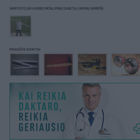
VARTOTOJAI KURIE PATALPINĘ DAIKTĄ Į NORŲ KREPŠĮ
PANAŠŪS DAIKTAI