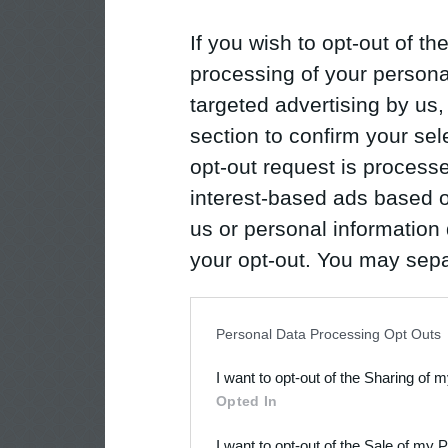
If you wish to opt-out of the
processing of your personal
targeted advertising by us
section to confirm your sel
opt-out request is proces
interest-based ads based o
us or personal information d
your opt-out. You may separ
disclosure of your personal
IAB’s list of downstream pa
Personal Data Processing Opt Outs
also be disclosed by us to 
I want to opt-out of the Sharing of 
Downstream Participants
th
Opted In
third parties.
I want to opt-out of the Sale of my 