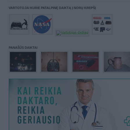
VARTOTOJAI KURIE PATALPINĘ DAIKTĄ Į NORŲ KREPŠĮ
PANAŠŪS DAIKTAI