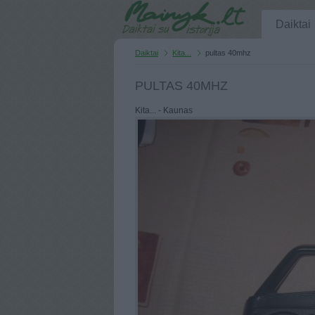
Daiktai
Daiktai
Kita...
pultas 40mhz
PULTAS 40MHZ
Kita... - Kaunas