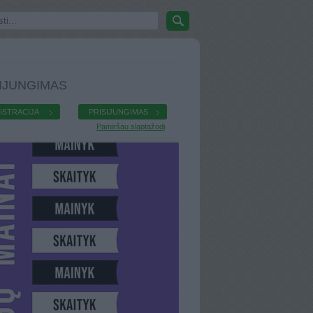
IJUNGIMAS
ISTRACIJA
PRISIJUNGIMAS
Pamiršau slaptažodį