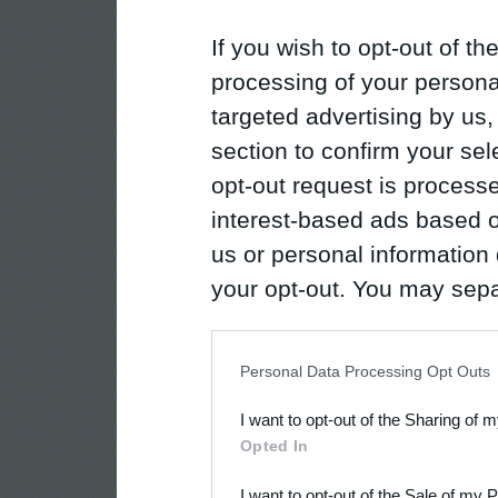
If you wish to opt-out of the
processing of your personal
targeted advertising by us
section to confirm your sel
opt-out request is proces
interest-based ads based o
us or personal information d
your opt-out. You may separ
disclosure of your personal
IAB’s list of downstream pa
Personal Data Processing Opt Outs
also be disclosed by us to 
I want to opt-out of the Sharing of 
Downstream Participants
th
Opted In
third parties.
I want to opt-out of the Sale of my 