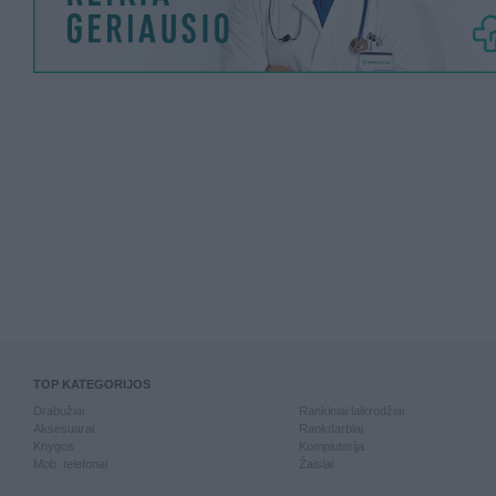
TOP KATEGORIJOS
Drabužiai
Rankiniai laikrodžiai
Aksesuarai
Rankdarbiai
Knygos
Kompiuterija
Mob. telefonai
Žaislai