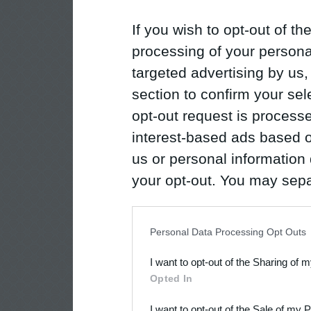
If you wish to opt-out of the
processing of your personal
targeted advertising by us
section to confirm your sel
opt-out request is proces
interest-based ads based o
us or personal information d
your opt-out. You may separ
disclosure of your personal
IAB’s list of downstream pa
Personal Data Processing Opt Outs
also be disclosed by us to 
I want to opt-out of the Sharing of 
Downstream Participants
th
Opted In
third parties.
I want to opt-out of the Sale of my 