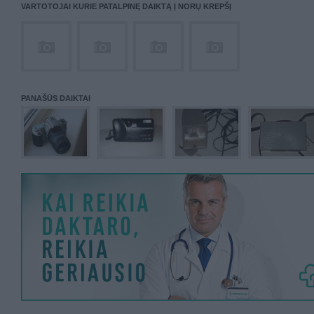
VARTOTOJAI KURIE PATALPINĘ DAIKTĄ Į NORŲ KREPŠĮ
PANAŠŪS DAIKTAI