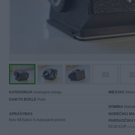
KATEGORIJA
Analoginė įranga
MIESTAS
Vilniu
DAIKTO BŪKLĖ
Puiki
DOMINA
Mainai 
APRAŠYMAS
NORĖČIAU MA
Kiev 88/Saliut-S matuojanti prizmė.
PARDUOČIAU 
50.00 EUR
(172,91