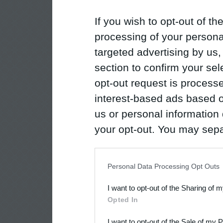
If you wish to opt-out of the
processing of your personal
targeted advertising by us
section to confirm your sel
opt-out request is proces
interest-based ads based o
us or personal information d
your opt-out. You may separ
disclosure of your personal
IAB’s list of downstream pa
Personal Data Processing Opt Outs
also be disclosed by us to 
I want to opt-out of the Sharing of 
Downstream Participants
th
Opted In
third parties.
I want to opt-out of the Sale of my 