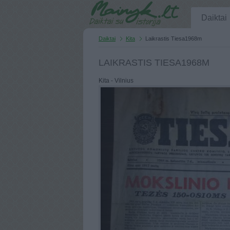
Daiktai
Daiktai
Kita
Laikrastis Tiesa1968m
LAIKRASTIS TIESA1968M
Kita - Vilnius