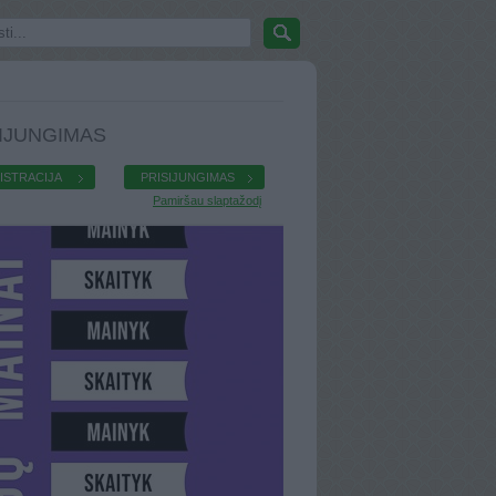
IJUNGIMAS
ISTRACIJA
PRISIJUNGIMAS
Pamiršau slaptažodį