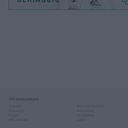
TOP KATEGORIJOS
Drabužiai
Rankiniai laikrodžiai
Aksesuarai
Rankdarbiai
Knygos
Kompiuterija
Mob. telefonai
Žaislai