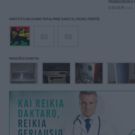
PARDUOČIAU 
0.00 EUR
(0 LTL)
VARTOTOJAI KURIE PATALPINĘ DAIKTĄ Į NORŲ KREPŠĮ
PANAŠŪS DAIKTAI