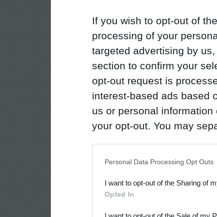
If you wish to opt-out of the
processing of your personal
targeted advertising by us
section to confirm your sel
opt-out request is proces
interest-based ads based o
us or personal information d
your opt-out. You may separ
disclosure of your personal
IAB’s list of downstream pa
Personal Data Processing Opt Outs
also be disclosed by us to 
I want to opt-out of the Sharing of 
Downstream Participants
th
Opted In
third parties.
I want to opt-out of the Sale of my 