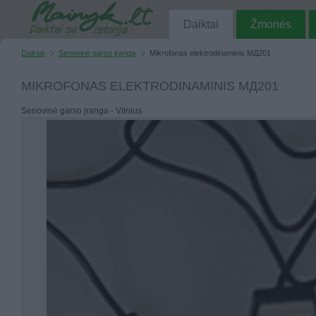
Daiktai
Žmonės
Daiktai
Senovinė garso įranga
Mikrofonas elektrodinaminis МД201
MIKROFONAS ELEKTRODINAMINIS МД201
Senovinė garso įranga - Vilnius