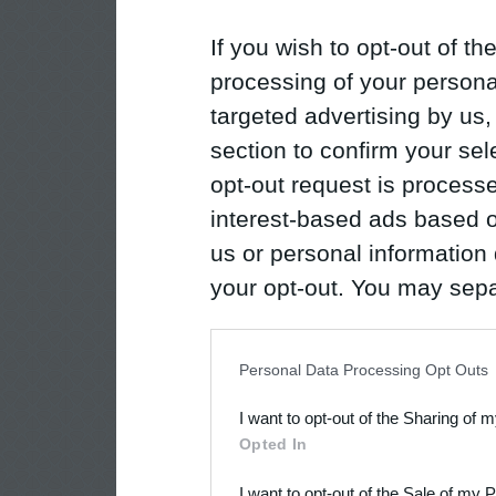
If you wish to opt-out of the
processing of your personal
targeted advertising by us
section to confirm your sel
opt-out request is proces
interest-based ads based o
us or personal information d
your opt-out. You may separ
disclosure of your personal
IAB’s list of downstream pa
Personal Data Processing Opt Outs
also be disclosed by us to 
I want to opt-out of the Sharing of 
Downstream Participants
th
Opted In
third parties.
I want to opt-out of the Sale of my 