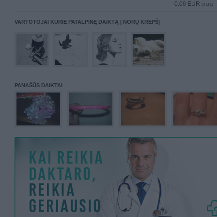
0.00 EUR
(0 LTL)
VARTOTOJAI KURIE PATALPINĘ DAIKTĄ Į NORŲ KREPŠĮ
PANAŠŪS DAIKTAI