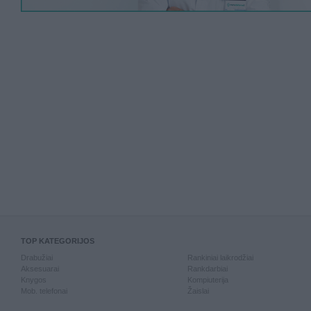
TOP KATEGORIJOS
Drabužiai
Rankiniai laikrodžiai
Aksesuarai
Rankdarbiai
Knygos
Kompiuterija
Mob. telefonai
Žaislai