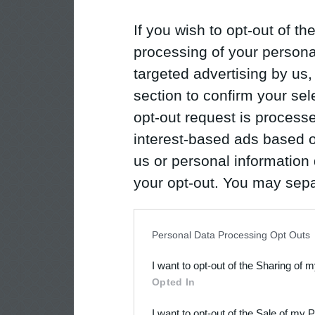
If you wish to opt-out of the
processing of your personal
targeted advertising by us
section to confirm your sel
opt-out request is proces
interest-based ads based o
us or personal information d
your opt-out. You may separ
disclosure of your personal
IAB’s list of downstream pa
Personal Data Processing Opt Outs
also be disclosed by us to 
I want to opt-out of the Sharing of 
Downstream Participants
th
Opted In
third parties.
I want to opt-out of the Sale of my 