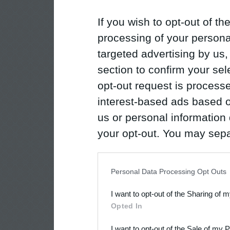
If you wish to opt-out of the
processing of your personal
targeted advertising by us
section to confirm your sel
opt-out request is proces
interest-based ads based o
us or personal information d
your opt-out. You may separ
disclosure of your personal
IAB’s list of downstream pa
Personal Data Processing Opt Outs
also be disclosed by us to 
I want to opt-out of the Sharing of 
Downstream Participants
th
Opted In
third parties.
I want to opt-out of the Sale of my 