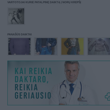
VARTOTOJAI KURIE PATALPINĘ DAIKTĄ Į NORŲ KREPŠĮ
PANAŠŪS DAIKTAI