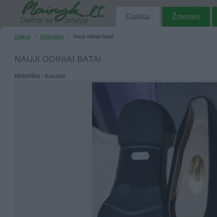
Daiktai
Žmonės
Daiktai
Moteriška
Nauji odiniai batai
NAUJI ODINIAI BATAI
Moteriška - Kaunas