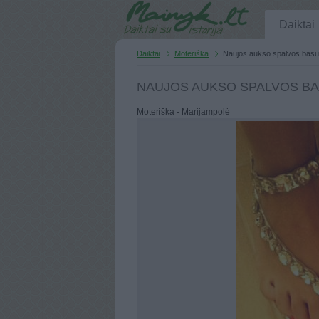
Daiktai
Daiktai
Moteriška
Naujos aukso spalvos basu
NAUJOS AUKSO SPALVOS B
Moteriška - Marijampolė