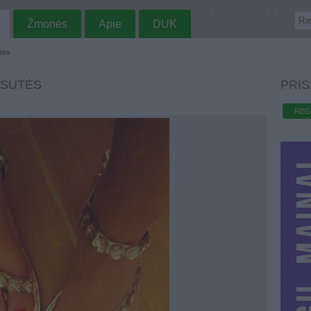
Žmonės
Apie
DUK
tės
ASUTĖS
PRIS
REG