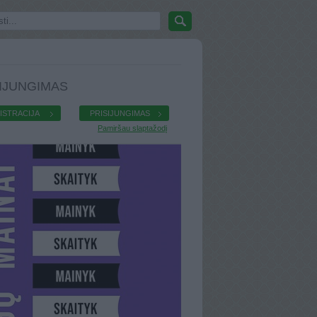
IJUNGIMAS
ISTRACIJA
PRISIJUNGIMAS
Pamiršau slaptažodį