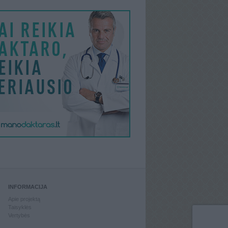
INFORMACIJA
Apie projektą
Taisyklės
Vertybės