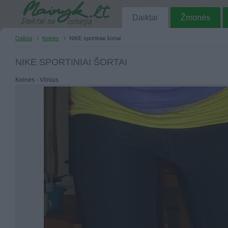
Daiktai
Žmonės
Daiktai
Kelnės
NIKE sportiniai šortai
NIKE SPORTINIAI ŠORTAI
Kelnės - Vilnius