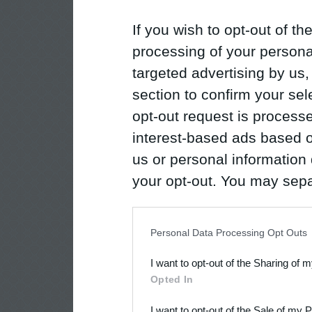
If you wish to opt-out of the
processing of your personal
targeted advertising by us
section to confirm your sel
opt-out request is proces
interest-based ads based o
us or personal information d
your opt-out. You may separ
disclosure of your personal
IAB’s list of downstream pa
Personal Data Processing Opt Outs
also be disclosed by us to 
I want to opt-out of the Sharing of 
Downstream Participants
th
Opted In
third parties.
I want to opt-out of the Sale of my 