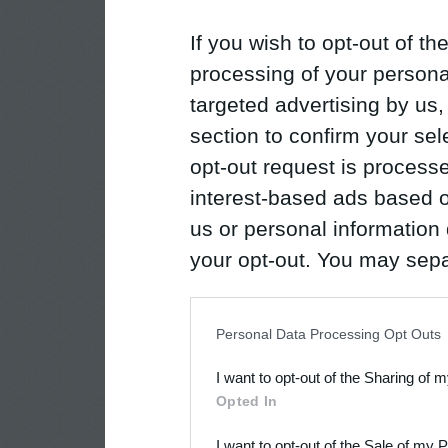
If you wish to opt-out of the
processing of your personal
targeted advertising by us
section to confirm your sel
opt-out request is proces
interest-based ads based o
us or personal information d
your opt-out. You may separ
disclosure of your personal
IAB’s list of downstream pa
Personal Data Processing Opt Outs
also be disclosed by us to 
I want to opt-out of the Sharing of 
Downstream Participants
th
Opted In
third parties.
I want to opt-out of the Sale of my 