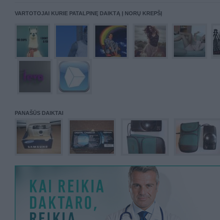
VARTOTOJAI KURIE PATALPINĘ DAIKTĄ Į NORŲ KREPŠĮ
PANAŠŪS DAIKTAI