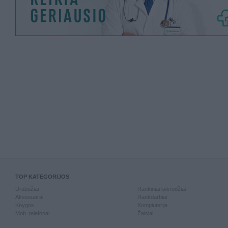
TOP KATEGORIJOS
Drabužiai
Rankiniai laikrodžiai
Aksesuarai
Rankdarbiai
Knygos
Kompiuterija
Mob. telefonai
Žaislai