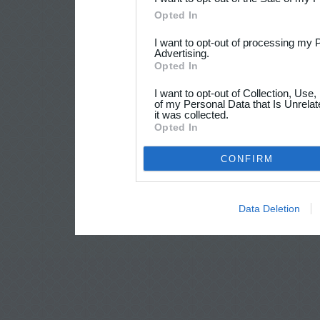
Opted In
I want to opt-out of processing my 
Advertising.
Opted In
I want to opt-out of Collection, Use
of my Personal Data that Is Unrelat
it was collected.
Opted In
CONFIRM
Data Deletion