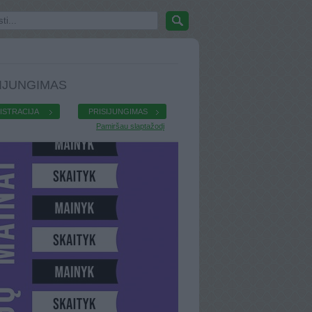
IJUNGIMAS
ISTRACIJA
PRISIJUNGIMAS
Pamiršau slaptažodį