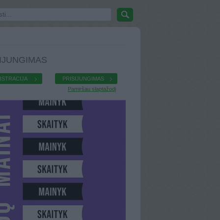
IJUNGIMAS
ISTRACIJA
PRISIJUNGIMAS
Pamiršau slaptažodį